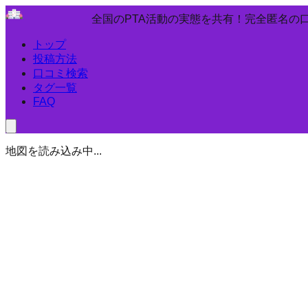
全国のPTA活動の実態を共有！完全匿名の
トップ
投稿方法
口コミ検索
タグ一覧
FAQ
地図を読み込み中...