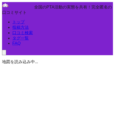
全国のPTA活動の実態を共有！完全匿名の
口コミサイト
トップ
投稿方法
口コミ検索
タグ一覧
FAQ
地図を読み込み中...