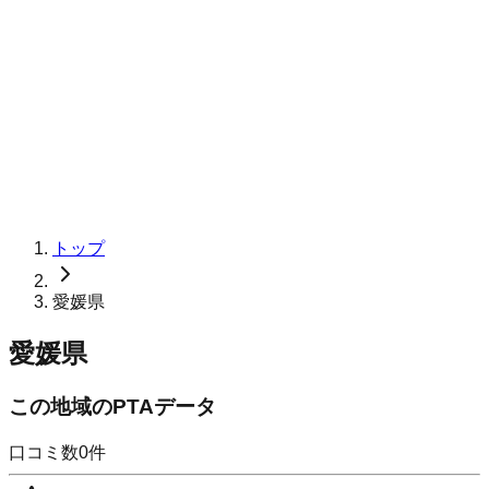
トップ
愛媛県
愛媛県
この地域のPTAデータ
口コミ数
0
件