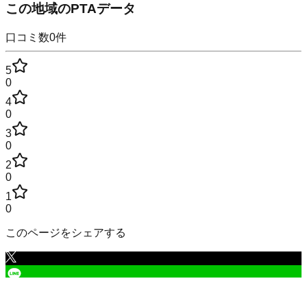
この地域のPTAデータ
口コミ数
0
件
5
0
4
0
3
0
2
0
1
0
このページをシェアする