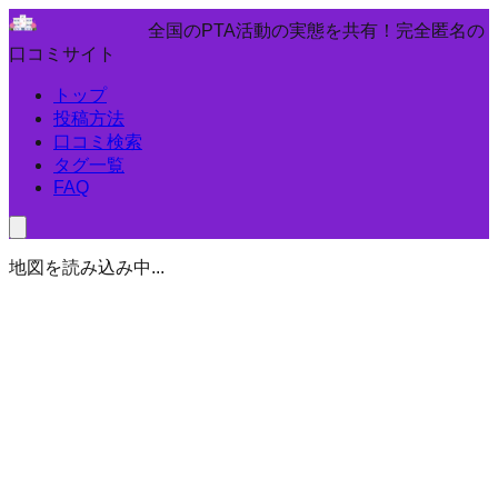
全国のPTA活動の実態を共有！完全匿名の
口コミサイト
トップ
投稿方法
口コミ検索
タグ一覧
FAQ
地図を読み込み中...