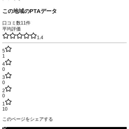
この地域のPTAデータ
口コミ数
11
件
平均評価
1.4
5
1
4
0
3
0
2
0
1
10
このページをシェアする