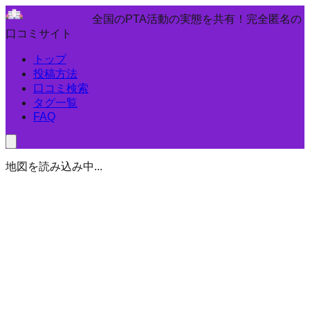
全国のPTA活動の実態を共有！完全匿名の
口コミサイト
トップ
投稿方法
口コミ検索
タグ一覧
FAQ
地図を読み込み中...