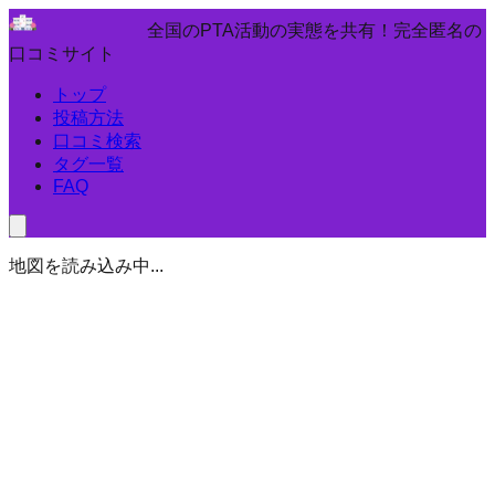
全国のPTA活動の実態を共有！完全匿名の
口コミサイト
トップ
投稿方法
口コミ検索
タグ一覧
FAQ
地図を読み込み中...