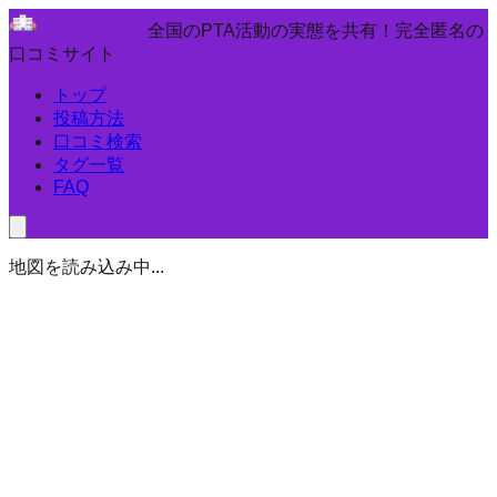
全国のPTA活動の実態を共有！完全匿名の
口コミサイト
トップ
投稿方法
口コミ検索
タグ一覧
FAQ
地図を読み込み中...