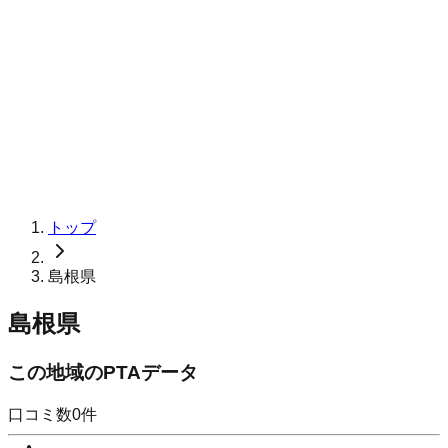
トップ
島根県
島根県
この地域のPTAデータ
口コミ数
0
件