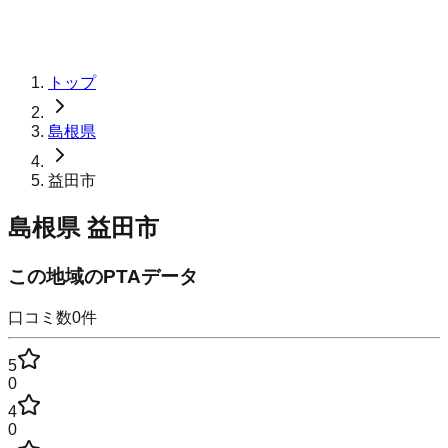
トップ
島根県
益田市
島根県
益田市
この地域のPTAデータ
口コミ数
0
件
5
0
4
0