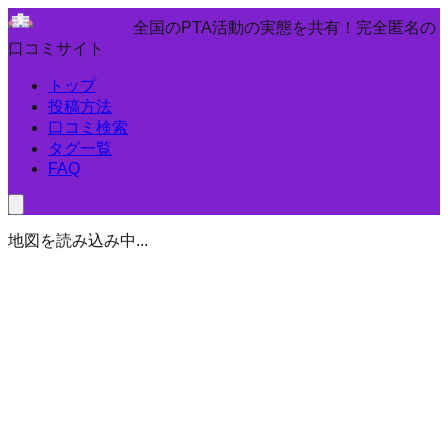
全国のPTA活動の実態を共有！完全匿名の
口コミサイト
トップ
投稿方法
口コミ検索
タグ一覧
FAQ
地図を読み込み中...