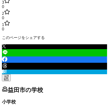
3
0
2
0
1
0
このページをシェアする
益田市
の学校
小学校