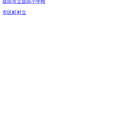
益田市立益田小学校
市区町村立
未投稿
益田市立真砂小学校
市区町村立
未投稿
益田市立西益田小学校
市区町村立
未投稿
益田市立豊川小学校
市区町村立
未投稿