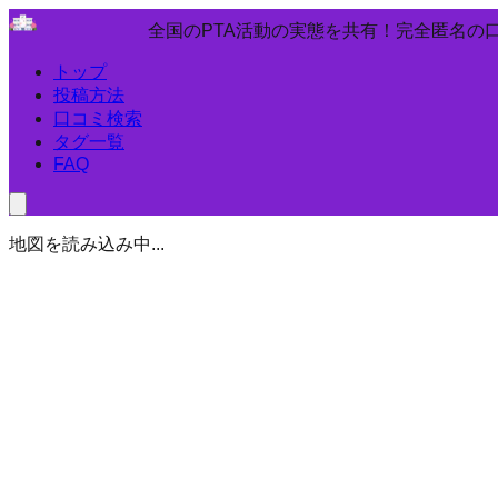
全国のPTA活動の実態を共有！完全匿名の
トップ
投稿方法
口コミ検索
タグ一覧
FAQ
地図を読み込み中...