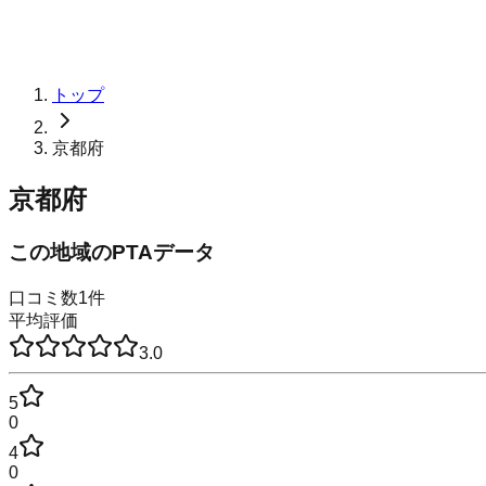
トップ
京都府
京都府
この地域のPTAデータ
口コミ数
1
件
平均評価
3.0
5
0
4
0