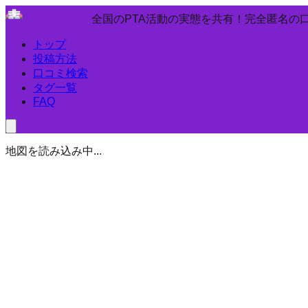
全国のPTA活動の実態を共有！完全匿名の
トップ
投稿方法
口コミ検索
タグ一覧
FAQ
地図を読み込み中...