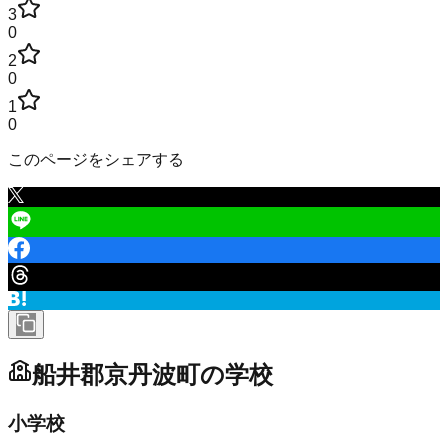
3
0
2
0
1
0
このページをシェアする
船井郡京丹波町
の学校
小学校