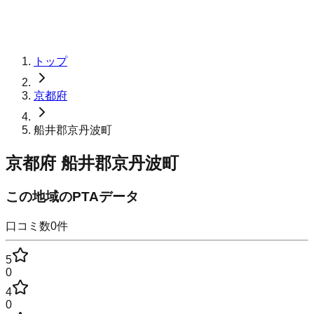
トップ
京都府
船井郡京丹波町
京都府
船井郡京丹波町
この地域のPTAデータ
口コミ数
0
件
5
0
4
0