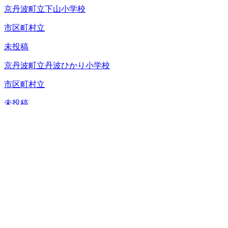
京丹波町立下山小学校
市区町村立
未投稿
京丹波町立丹波ひかり小学校
市区町村立
未投稿
京丹波町立和知小学校
市区町村立
未投稿
京丹波町立瑞穂小学校
市区町村立
未投稿