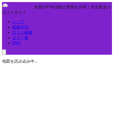
全国のPTA活動の実態を共有！完全匿名の
口コミサイト
トップ
投稿方法
口コミ検索
タグ一覧
FAQ
地図を読み込み中...