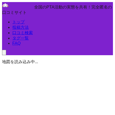
全国のPTA活動の実態を共有！完全匿名の
口コミサイト
トップ
投稿方法
口コミ検索
タグ一覧
FAQ
地図を読み込み中...