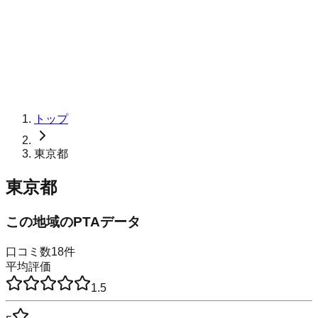
トップ
東京都
東京都
この地域のPTAデータ
口コミ数
18
件
平均評価
1.5