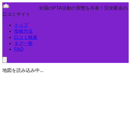
全国のPTA活動の実態を共有！完全匿名の
口コミサイト
トップ
投稿方法
口コミ検索
タグ一覧
FAQ
地図を読み込み中...