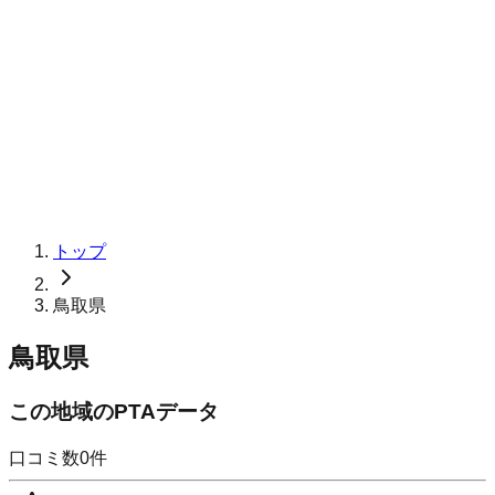
トップ
鳥取県
鳥取県
この地域のPTAデータ
口コミ数
0
件