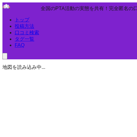
全国のPTA活動の実態を共有！完全匿名の
トップ
投稿方法
口コミ検索
タグ一覧
FAQ
地図を読み込み中...