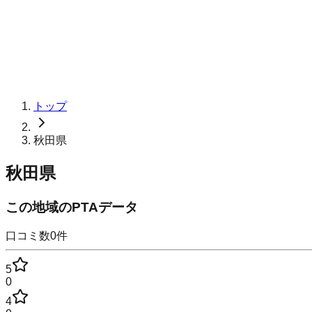
トップ
秋田県
秋田県
この地域のPTAデータ
口コミ数
0
件
5
0
4