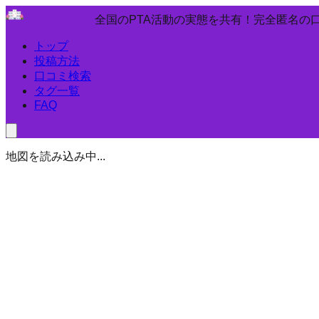
全国のPTA活動の実態を共有！完全匿名の
トップ
投稿方法
口コミ検索
タグ一覧
FAQ
地図を読み込み中...