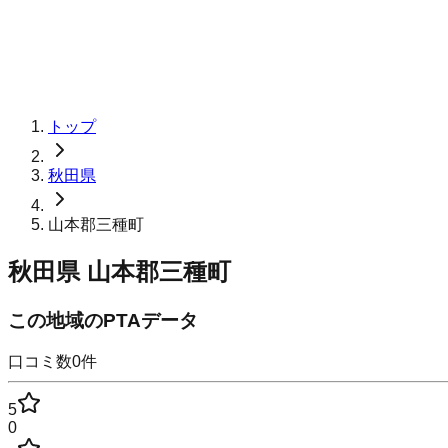
トップ
秋田県
山本郡三種町
秋田県
山本郡三種町
この地域のPTAデータ
口コミ数
0
件
5
0