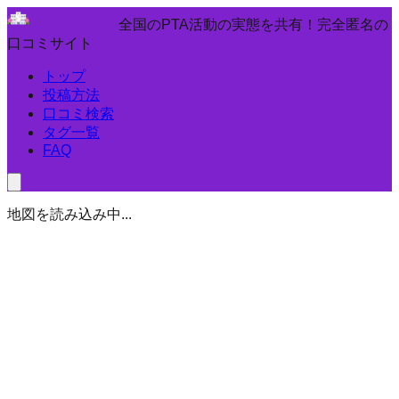
全国のPTA活動の実態を共有！完全匿名の
口コミサイト
トップ
投稿方法
口コミ検索
タグ一覧
FAQ
地図を読み込み中...