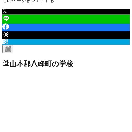
このページをシェアする
山本郡八峰町
の学校
小学校
八峰町立八森小学校
市区町村立
未投稿
八峰町立峰浜小学校