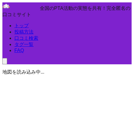
全国のPTA活動の実態を共有！完全匿名の
口コミサイト
トップ
投稿方法
口コミ検索
タグ一覧
FAQ
地図を読み込み中...