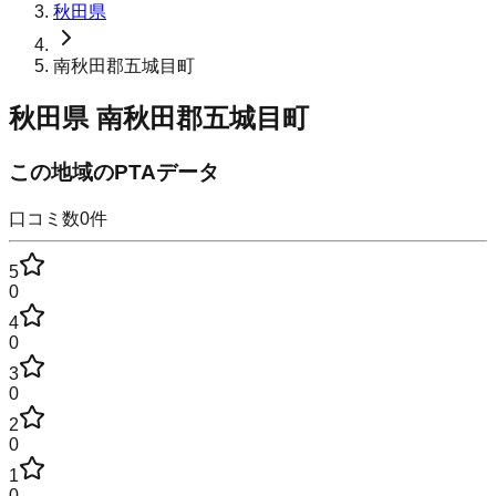
秋田県
南秋田郡五城目町
秋田県
南秋田郡五城目町
この地域のPTAデータ
口コミ数
0
件
5
0
4
0
3
0
2
0
1
0