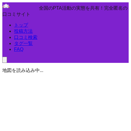
全国のPTA活動の実態を共有！完全匿名の
口コミサイト
トップ
投稿方法
口コミ検索
タグ一覧
FAQ
地図を読み込み中...