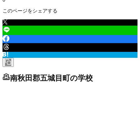
このページをシェアする
南秋田郡五城目町
の学校
小学校
五城目町立五城目小学校
市区町村立
未投稿