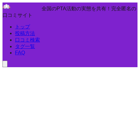
全国のPTA活動の実態を共有！完全匿名の
口コミサイト
トップ
投稿方法
口コミ検索
タグ一覧
FAQ