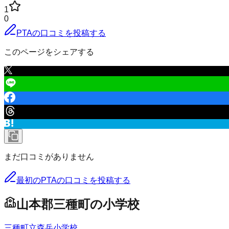
1
0
PTAの口コミを投稿する
このページをシェアする
まだ口コミがありません
最初のPTAの口コミを投稿する
山本郡三種町
の
小学校
三種町立森岳小学校