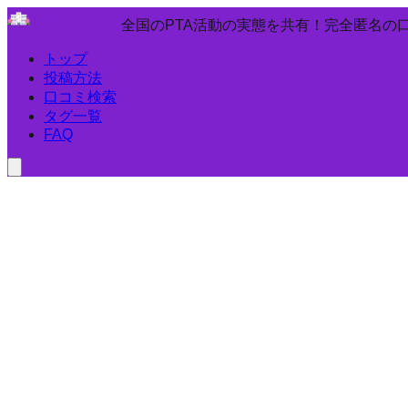
全国のPTA活動の実態を共有！完全匿名の
トップ
投稿方法
口コミ検索
タグ一覧
FAQ