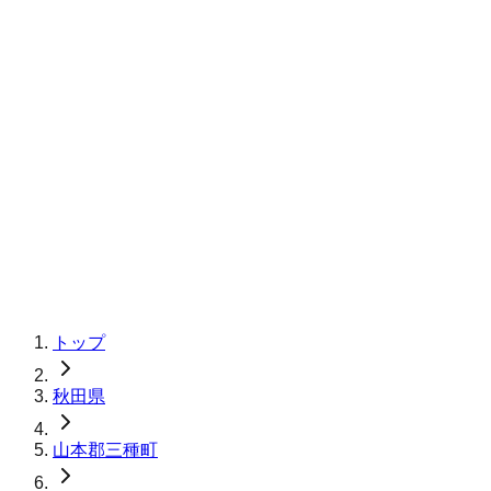
トップ
秋田県
山本郡三種町