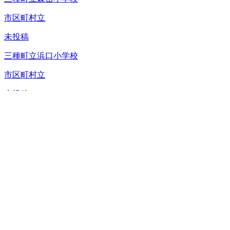
市区町村立
未投稿
三種町立浜口小学校
市区町村立
未投稿
三種町立湖北小学校
市区町村立
未投稿
三種町立琴丘小学校
市区町村立
未投稿
三種町立金岡小学校