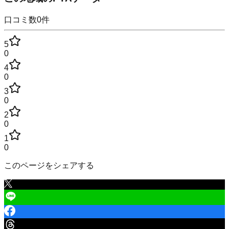
口コミ数
0
件
5
0
4
0
3
0
2
0
1
0
このページをシェアする