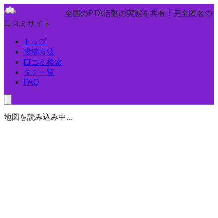
全国のPTA活動の実態を共有！完全匿名の
口コミサイト
トップ
投稿方法
口コミ検索
タグ一覧
FAQ
地図を読み込み中...