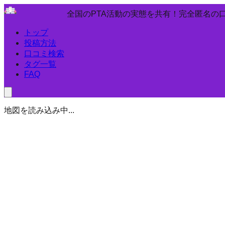
全国のPTA活動の実態を共有！完全匿名の
トップ
投稿方法
口コミ検索
タグ一覧
FAQ
地図を読み込み中...