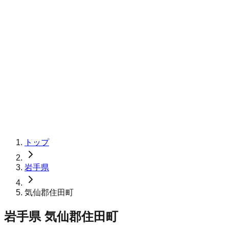
トップ
岩手県
気仙郡住田町
岩手県
気仙郡住田町