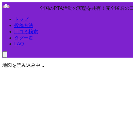
全国のPTA活動の実態を共有！完全匿名の
トップ
投稿方法
口コミ検索
タグ一覧
FAQ
地図を読み込み中...