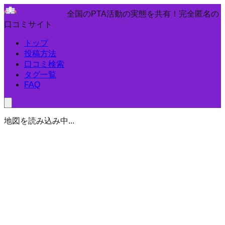
全国のPTA活動の実態を共有！完全匿名の
口コミサイト
トップ
投稿方法
口コミ検索
タグ一覧
FAQ
地図を読み込み中...