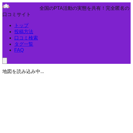
全国のPTA活動の実態を共有！完全匿名の
口コミサイト
トップ
投稿方法
口コミ検索
タグ一覧
FAQ
地図を読み込み中...