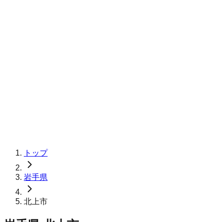
トップ
岩手県
北上市