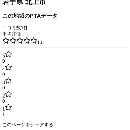
岩手県
北上市
この地域のPTAデータ
口コミ数
1
件
平均評価
1.0
5
0
4
0
3
0
2
0
1
1
このページをシェアする