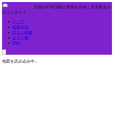
全国のPTA活動の実態を共有！完全匿名の
口コミサイト
トップ
投稿方法
口コミ検索
タグ一覧
FAQ
地図を読み込み中...