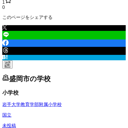
1
0
このページをシェアする
盛岡市
の学校
小学校
岩手大学教育学部附属小学校
国立
未投稿