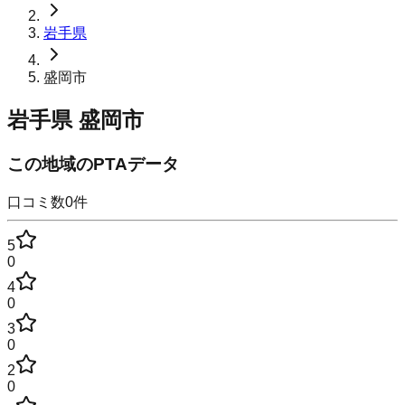
岩手県
盛岡市
岩手県
盛岡市
この地域のPTAデータ
口コミ数
0
件
5
0
4
0
3
0
2
0