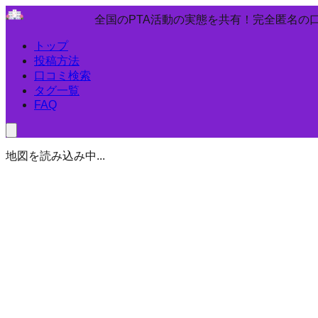
全国のPTA活動の実態を共有！完全匿名の
トップ
投稿方法
口コミ検索
タグ一覧
FAQ
地図を読み込み中...