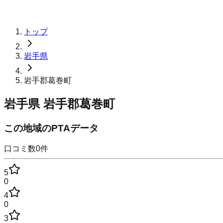
トップ
岩手県
岩手郡葛巻町
岩手県
岩手郡葛巻町
この地域のPTAデータ
口コミ数
0
件
5
0
4
0
3