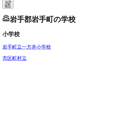
岩手郡岩手町
の学校
小学校
岩手町立一方井小学校
市区町村立
未投稿
岩手町立川口小学校
市区町村立
未投稿
岩手町立沼宮内小学校
市区町村立