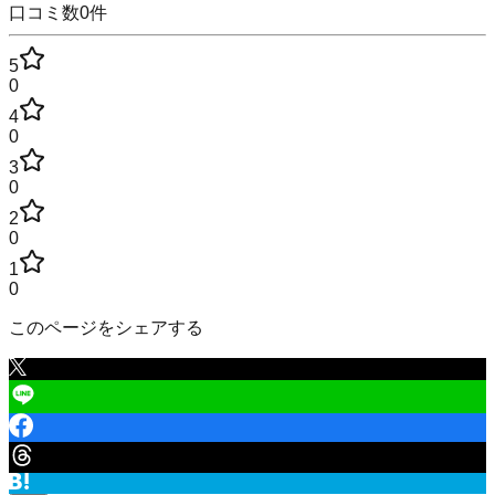
口コミ数
0
件
5
0
4
0
3
0
2
0
1
0
このページをシェアする