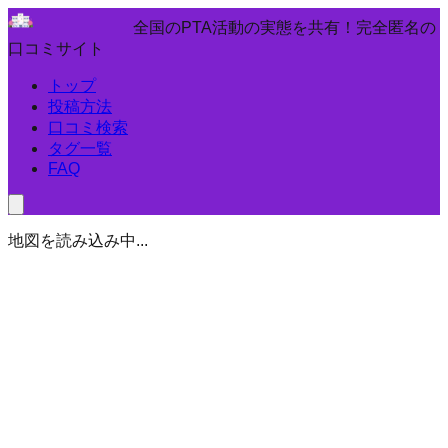
全国のPTA活動の実態を共有！完全匿名の
口コミサイト
トップ
投稿方法
口コミ検索
タグ一覧
FAQ
地図を読み込み中...