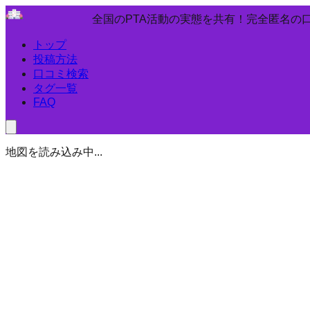
全国のPTA活動の実態を共有！完全匿名の
トップ
投稿方法
口コミ検索
タグ一覧
FAQ
地図を読み込み中...