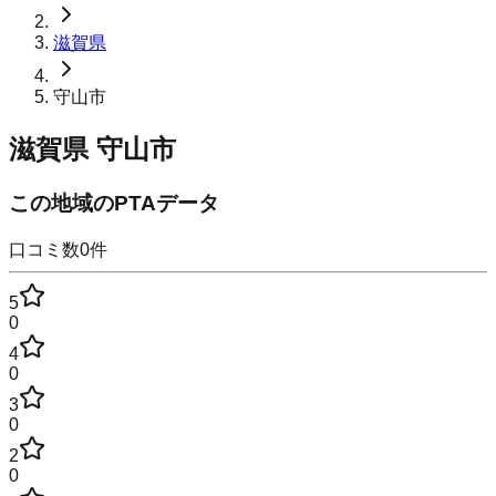
滋賀県
守山市
滋賀県
守山市
この地域のPTAデータ
口コミ数
0
件
5
0
4
0
3
0
2
0