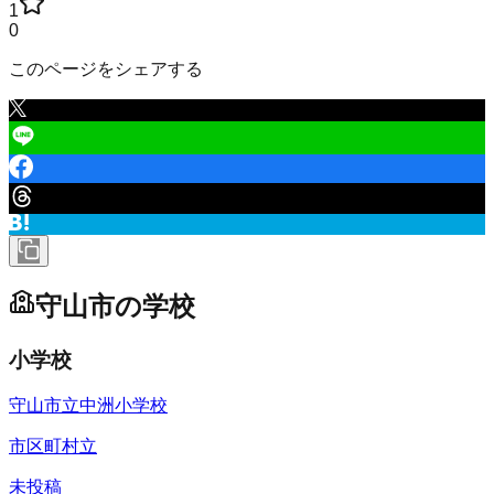
1
0
このページをシェアする
守山市
の学校
小学校
守山市立中洲小学校
市区町村立
未投稿