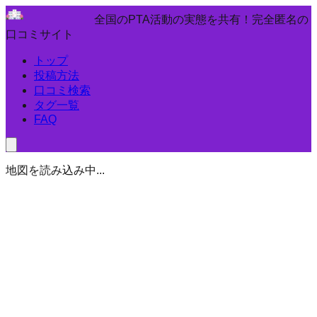
全国のPTA活動の実態を共有！完全匿名の
口コミサイト
トップ
投稿方法
口コミ検索
タグ一覧
FAQ
地図を読み込み中...