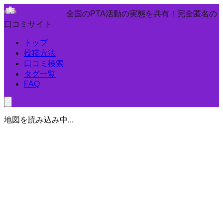
全国のPTA活動の実態を共有！完全匿名の
口コミサイト
トップ
投稿方法
口コミ検索
タグ一覧
FAQ
地図を読み込み中...