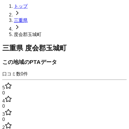
トップ
三重県
度会郡玉城町
三重県
度会郡玉城町
この地域のPTAデータ
口コミ数
0
件
5
0
4
0
3
0
2