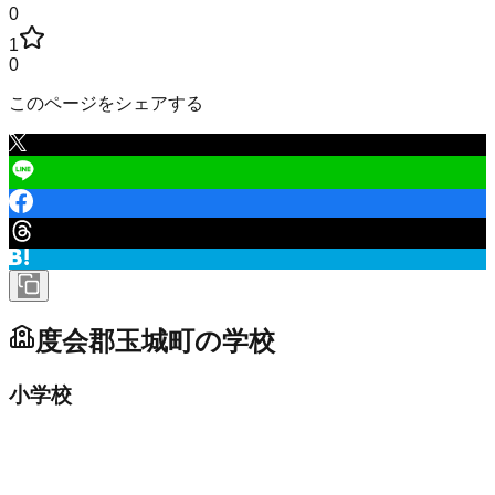
0
1
0
このページをシェアする
度会郡玉城町
の学校
小学校
玉城町立下外城田小学校
市区町村立