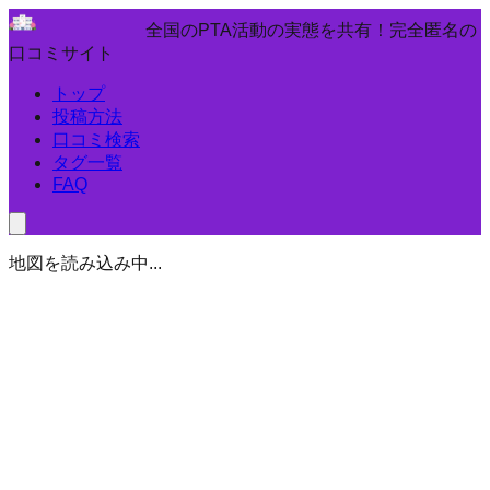
全国のPTA活動の実態を共有！完全匿名の
口コミサイト
トップ
投稿方法
口コミ検索
タグ一覧
FAQ
地図を読み込み中...