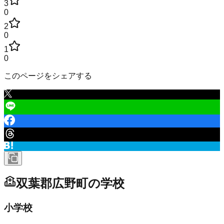
3
0
2
0
1
0
このページをシェアする
双葉郡広野町
の学校
小学校