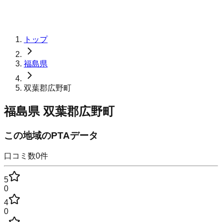
トップ
福島県
双葉郡広野町
福島県
双葉郡広野町
この地域のPTAデータ
口コミ数
0
件
5
0
4
0