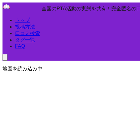
全国のPTA活動の実態を共有！完全匿名の
トップ
投稿方法
口コミ検索
タグ一覧
FAQ
地図を読み込み中...